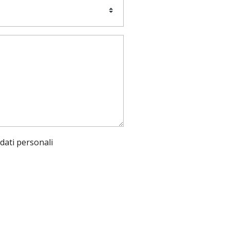
dati personali