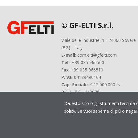
© GF-ELTI S.r.l.
Viale delle Industrie, 1 - 24060 Sovere
(BG) - Italy
E-mail
: com.elti@gfelti.com
Tel.
: +39 035 966500
Fax
: +39 035 966510
P.iva
: 04189490164
Cap. Sociale
: € 15.000.000 i.v.
R.E.A.
BG - 443076
Questo sito o gli strumenti terzi da q
policy. Se vuoi saperne di più o nega