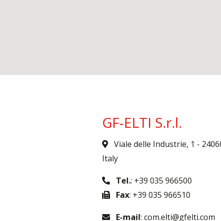
GF-ELTI S.r.l.
Viale delle Industrie, 1 - 240
Italy
Tel.
: +39 035 966500
Fax
: +39 035 966510
E-mail
: com.elti@gfelti.com